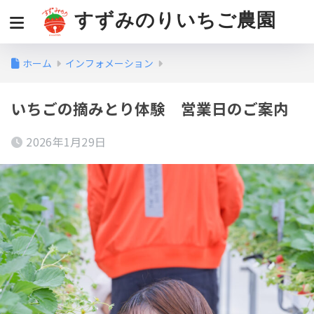
すずみのりいちご農園
ホーム
インフォメーション
いちごの摘みとり体験 営業日のご案内
2026年1月29日