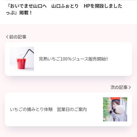
『おいでませ山口へ 山口ふぉとり
HPを開設しました
っぷ』掲載！
前の記事
完熟いちご100％ジュース販売開始‼
次の記事
いちごの摘みとり体験 営業日のご案内