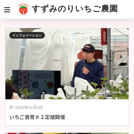
すずみのりいちご農園
インフォメーション
2025年10月4日
いちご食育＃２定植開催