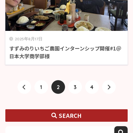
2025年8月17日
すずみのりいちご農園インターンシップ開催#1＠
日本大学商学部様
1
2
3
4
SEARCH